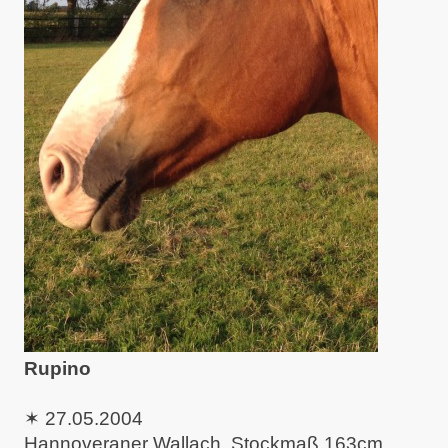
Rupino
✶
27.05.2004
Hannoveraner Wallach, Stockmaß 163cm