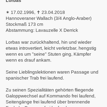
Lorbas
✶ 17.02.1996, ✝︎ 23.04.2018
Hannoveraner Wallach (3/4 Anglo-Araber)
Stockmaß 173 cm
Abstammung: Lavauzelle X Derrick
Lorbas war zurückhaltend, hin und wieder
etwas introvertiert, leicht verletzbar, hengstig
wenn es um "seine" Stuten ging, Kämpfer
wenn es drauf ankam.
Seine Lieblingslektionen waren Passage und
spanischer Trab frei laufend.
Zu seinen Spezialitäten gehörten fliegende
Galoppwechsel auf Kommando frei laufend,
Seitengänge frei laufend über brennende