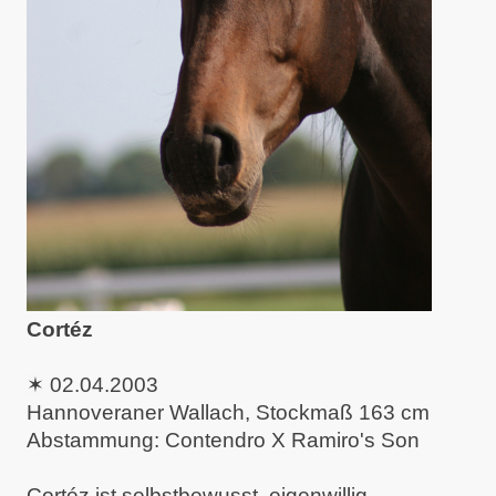
Cortéz
✶
02.04.2003
Hannoveraner Wallach, Stockmaß 163 cm
Abstammung: Contendro X Ramiro's Son
Cortéz ist selbstbewusst, eigenwillig,