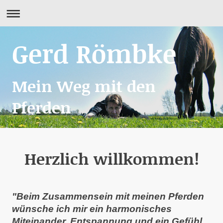
Gerd Römbke
Mein Weg mit den
Pferden
Herzlich willkommen!
"Beim Zusammensein mit meinen Pferden
wünsche ich mir ein harmonisches
Miteinander, Entspannung und ein Gefühl