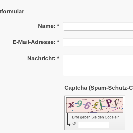
tformular
Name:
*
E-Mail-Adresse:
*
Nachricht:
*
Bitte geben Sie den Code ein
↺