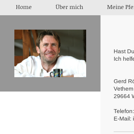
Home
Über mich
Meine Pfe
Hast Du
Ich helf
Gerd R
Vethem
29664
Telefon
E-Mail: