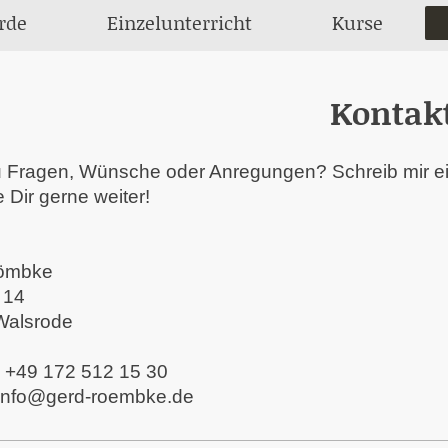
rde
Einzelunterricht
Kurse
Kontak
 Fragen, Wünsche oder Anregungen? Schreib mir eine
e Dir gerne weiter!
ömbke
14
Walsrode
:
+49 172 512 15 30
info@gerd-roembke.de