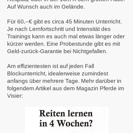
Auf Wunsch auch im Gelände.
Für 60,--€ gibt es circa
45 Minuten Unterricht
.
Je nach
Lernfort
schritt und
Intensität des
Trainings kann es auch mal etwas länger oder
kürzer werden. Eine Probestunde gibt es mit
Geld-zurück-Garantie bei Nichtgefallen.
Am effizientesten ist auf jeden Fall
Blockunterricht, idealerweise zumindest
anfangs über mehrere Tage. Mehr darüber in
folgendem Artikel aus dem Magazin Pferde im
Visier: